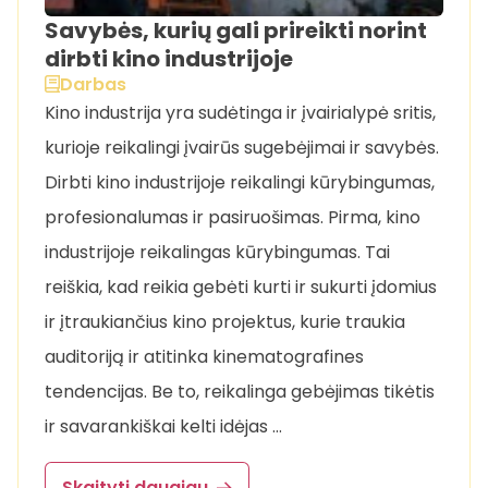
Savybės, kurių gali prireikti norint
dirbti kino industrijoje
Darbas
Kino industrija yra sudėtinga ir įvairialypė sritis,
kurioje reikalingi įvairūs sugebėjimai ir savybės.
Dirbti kino industrijoje reikalingi kūrybingumas,
profesionalumas ir pasiruošimas. Pirma, kino
industrijoje reikalingas kūrybingumas. Tai
reiškia, kad reikia gebėti kurti ir sukurti įdomius
ir įtraukiančius kino projektus, kurie traukia
auditoriją ir atitinka kinematografines
tendencijas. Be to, reikalinga gebėjimas tikėtis
ir savarankiškai kelti idėjas …
Skaityti daugiau