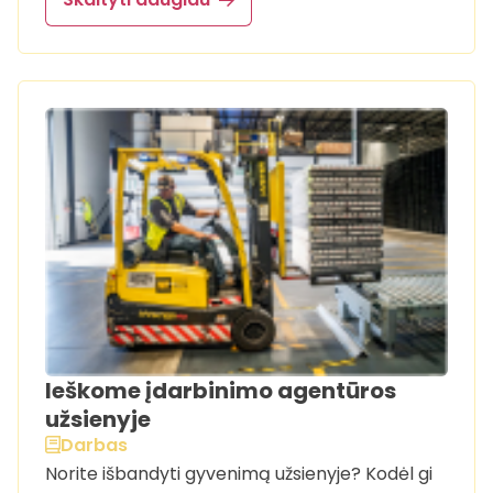
Ieškome įdarbinimo agentūros
užsienyje
Darbas
Norite išbandyti gyvenimą užsienyje? Kodėl gi