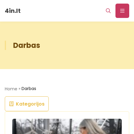
4in.lt
Darbas
»
Darbas
Home
Kategorijos