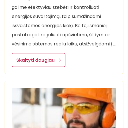
galime efektyviau stebėti ir kontroliuoti
energijos suvartojimą, taip sumažindami
iššvaistomos energijos kiekį. Be to, išmanieji
pastatai gali reguliuoti apšvietimo, šildymo ir
vėsinimo sistemas realiu laiku, atsižvelgdami į …
Skaityti daugiau