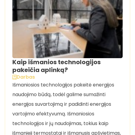
Kaip išmanios technologijos
pakeičia aplinką?
Darbas
Išmaniosios technologijos pakeitė energijos
naudojimo būdą, todėl galime sumažinti
energijos suvartojimą ir padidinti energijos
vartojimo efektyvumą. Išmaniosios
technologijos ir jų naudojimas, tokius kaip
išmanieji termostatai ir išmanusis apšvietimas,