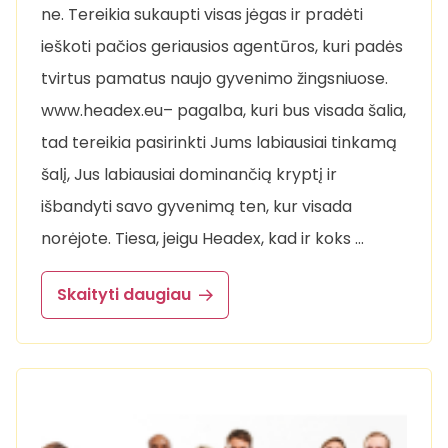
ne. Tereikia sukaupti visas jėgas ir pradėti
ieškoti pačios geriausios agentūros, kuri padės
tvirtus pamatus naujo gyvenimo žingsniuose.
www.headex.eu– pagalba, kuri bus visada šalia,
tad tereikia pasirinkti Jums labiausiai tinkamą
šalį, Jus labiausiai dominančią kryptį ir
išbandyti savo gyvenimą ten, kur visada
norėjote. Tiesa, jeigu Headex, kad ir koks …
Skaityti daugiau