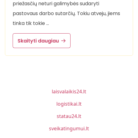
priežasčių neturi galimybės sudaryti
pastovaus darbo sutarčių. Tokiu atveju, jiems
tinka tik tokie …
Skaityti daugiau
laisvalaikis24.lt
logistikai.lt
statau24.lt
sveikatingumui.lt