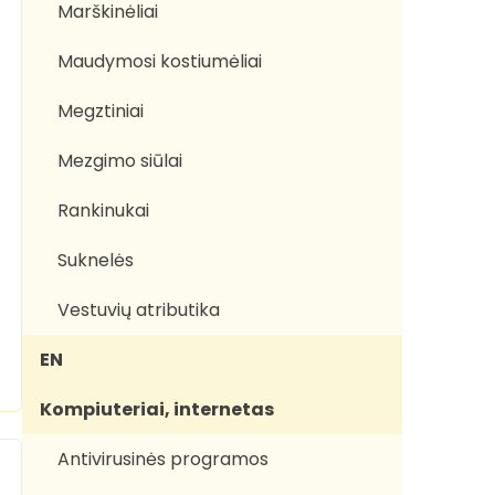
Marškinėliai
Maudymosi kostiumėliai
Megztiniai
Mezgimo siūlai
Rankinukai
Suknelės
Vestuvių atributika
EN
Kompiuteriai, internetas
Antivirusinės programos