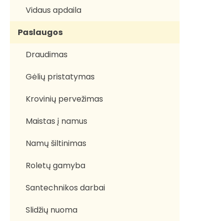
Vidaus apdaila
Paslaugos
Draudimas
Gėlių pristatymas
Krovinių pervežimas
Maistas į namus
Namų šiltinimas
Roletų gamyba
Santechnikos darbai
Slidžių nuoma