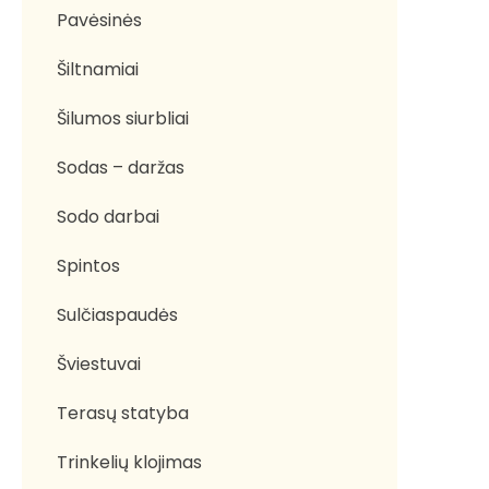
Pavėsinės
Šiltnamiai
Šilumos siurbliai
Sodas – daržas
Sodo darbai
Spintos
Sulčiaspaudės
Šviestuvai
Terasų statyba
Trinkelių klojimas