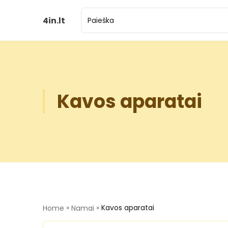
4in.lt
Kavos aparatai
»
»
Kavos aparatai
Home
Namai