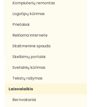
Kompiuterių remontas
Logotipų kūrimas
Prietaisai
Reklama internete
Skaitmeninė spauda
Skelbimų portalai
Svetainių kūrimas
Tekstų rašymas
Laisvalaikis
Bernvakariai