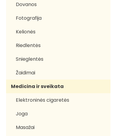
Dovanos
Fotografija
Kelionės
Riedlentės
Snieglentės
Žaidimai
Medicina ir sveikata
Elektroninės cigaretės
Joga
Masažai