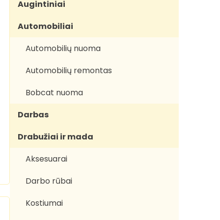
Augintiniai
Automobiliai
Automobilių nuoma
Automobilių remontas
Bobcat nuoma
Darbas
Drabužiai ir mada
Aksesuarai
Darbo rūbai
Kostiumai