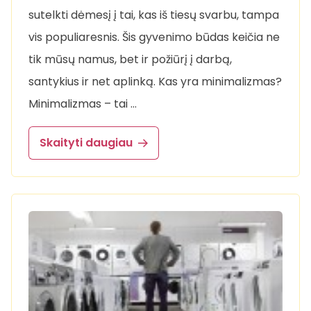
sutelkti dėmesį į tai, kas iš tiesų svarbu, tampa
vis populiaresnis. Šis gyvenimo būdas keičia ne
tik mūsų namus, bet ir požiūrį į darbą,
santykius ir net aplinką. Kas yra minimalizmas?
Minimalizmas – tai …
Skaityti daugiau