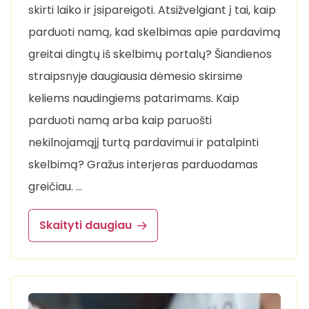
skirti laiko ir įsipareigoti. Atsižvelgiant į tai, kaip
parduoti namą, kad skelbimas apie pardavimą
greitai dingtų iš skelbimų portalų? Šiandienos
straipsnyje daugiausia dėmesio skirsime
keliems naudingiems patarimams. Kaip
parduoti namą arba kaip paruošti
nekilnojamąjį turtą pardavimui ir patalpinti
skelbimą? Gražus interjeras parduodamas
greičiau. …
Skaityti daugiau