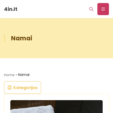
4in.lt
Namai
»
Namai
Home
Kategorijos