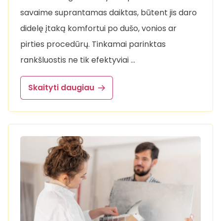
savaime suprantamas daiktas, būtent jis daro
didelę įtaką komfortui po dušo, vonios ar
pirties procedūrų. Tinkamai parinktas
rankšluostis ne tik efektyviai …
Skaityti daugiau