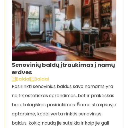
Senovinių baldų įtraukimas į namų
erdves
Baldai
Baldai
Pasirinkti senovinius baldus savo namams yra
ne tik estetiškas sprendimas, bet ir praktiškas
bei ekologiškas pasirinkimas. Šiame straipsnyje
aptarsime, kodėl verta rinktis senovinius
baldus, kokią naudą jie suteikia ir kaip jie gali