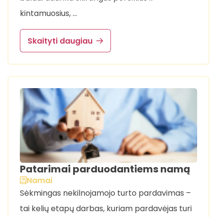
kintamuosius, …
Skaityti daugiau
Patarimai parduodantiems namą
Namai
Sėkmingas nekilnojamojo turto pardavimas –
tai kelių etapų darbas, kuriam pardavėjas turi