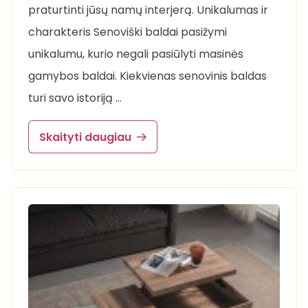
praturtinti jūsų namų interjerą. Unikalumas ir
charakteris Senoviški baldai pasižymi
unikalumu, kurio negali pasiūlyti masinės
gamybos baldai. Kiekvienas senovinis baldas
turi savo istoriją …
Skaityti daugiau