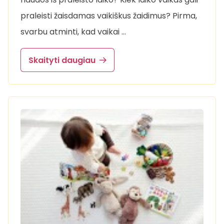
praleisti žaisdamas vaikiškus žaidimus? Pirma,
svarbu atminti, kad vaikai …
Skaityti daugiau