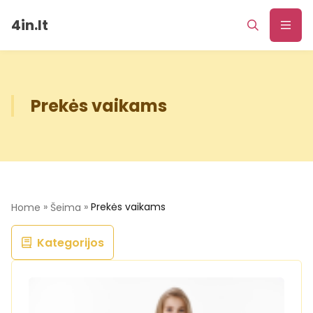
4in.lt
Prekės vaikams
»
»
Prekės vaikams
Home
Šeima
Kategorijos