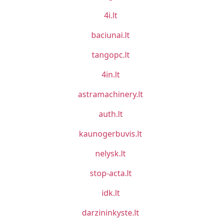
4i.lt
baciunai.lt
tangopc.lt
4in.lt
astramachinery.lt
auth.lt
kaunogerbuvis.lt
nelysk.lt
stop-acta.lt
idk.lt
darzininkyste.lt