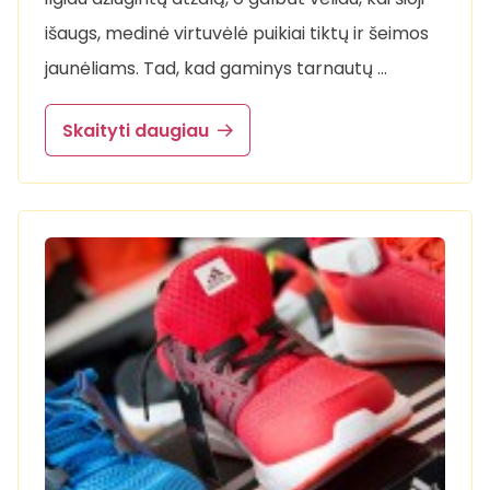
išaugs, medinė virtuvėlė puikiai tiktų ir šeimos
jaunėliams. Tad, kad gaminys tarnautų …
Skaityti daugiau