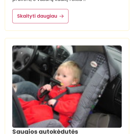
Skaityti daugiau
Saugios autokėdutės