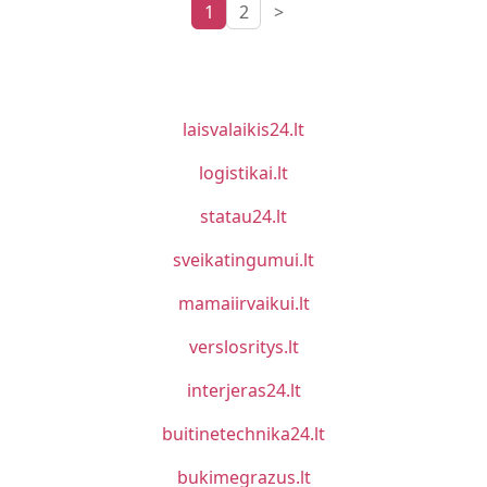
1
2
>
laisvalaikis24.lt
logistikai.lt
statau24.lt
sveikatingumui.lt
mamaiirvaikui.lt
verslosritys.lt
interjeras24.lt
buitinetechnika24.lt
bukimegrazus.lt