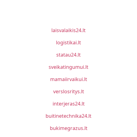
laisvalaikis24.lt
logistikai.lt
statau24.lt
sveikatingumui.lt
mamaiirvaikui.lt
verslosritys.lt
interjeras24.lt
buitinetechnika24.lt
bukimegrazus.lt