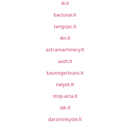
4i.lt
baciunai.lt
tangopc.lt
4in.lt
astramachinery.lt
auth.lt
kaunogerbuvis.lt
nelysk.lt
stop-acta.lt
idk.lt
darzininkyste.lt