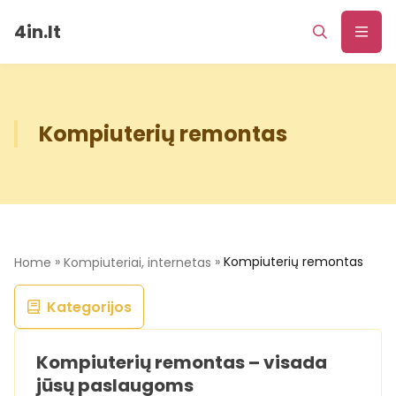
4in.lt
Kompiuterių remontas
»
»
Kompiuterių remontas
Home
Kompiuteriai, internetas
Kategorijos
Kompiuterių remontas – visada
jūsų paslaugoms