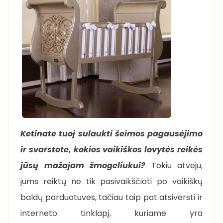
Ketinate tuoj sulaukti šeimos pagausėjimo
ir svarstote, kokios vaikiškos lovytės reikės
jūsų mažajam žmogeliukui?
Tokiu atveju,
jums reiktų ne tik pasivaikščioti po vaikiškų
baldų parduotuves, tačiau taip pat atsiversti ir
interneto tinklapį, kuriame yra