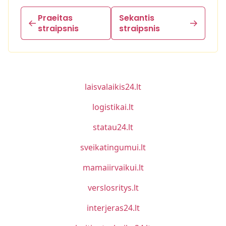
Praeitas
Sekantis
straipsnis
straipsnis
laisvalaikis24.lt
logistikai.lt
statau24.lt
sveikatingumui.lt
mamaiirvaikui.lt
verslosritys.lt
interjeras24.lt