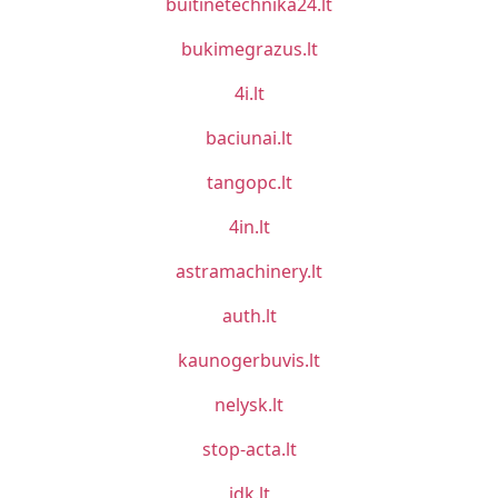
buitinetechnika24.lt
bukimegrazus.lt
4i.lt
baciunai.lt
tangopc.lt
4in.lt
astramachinery.lt
auth.lt
kaunogerbuvis.lt
nelysk.lt
stop-acta.lt
idk.lt