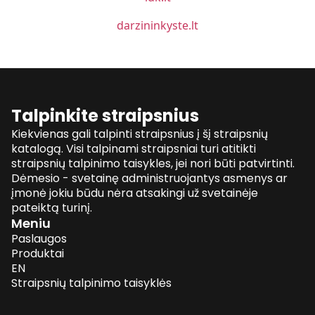
darzininkyste.lt
Talpinkite straipsnius
Kiekvienas gali talpinti straipsnius į šį straipsnių
katalogą. Visi talpinami straipsniai turi atitikti
straipsnių talpinimo taisykles, jei nori būti patvirtinti.
Dėmesio - svetainę administruojantys asmenys ar
įmonė jokiu būdu nėra atsakingi už svetainėje
pateiktą turinį.
Meniu
Paslaugos
Produktai
EN
Straipsnių talpinimo taisyklės