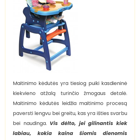
Maitinimo kėdutės yra tiesiog puiki kasdieninė
kiekvieno atžalą turinčio žmogaus detalė.
Maitinimo kėdutės leidžia maitinimo procesą
paversti lengvu bei greitu, kas yra išties svarbu
bei naudinga.
Vis dėlto, jei gilinantis kiek
labiau, kokia kaina šiomis dienomis