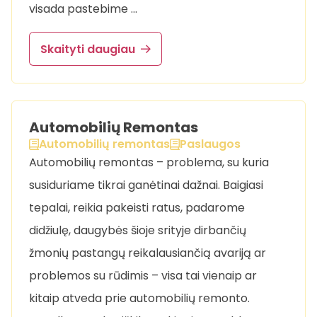
visada pastebime …
Skaityti daugiau
Automobilių Remontas
Automobilių remontas
Paslaugos
Automobilių remontas – problema, su kuria
susiduriame tikrai ganėtinai dažnai. Baigiasi
tepalai, reikia pakeisti ratus, padarome
didžiulę, daugybės šioje srityje dirbančių
žmonių pastangų reikalausiančią avariją ar
problemos su rūdimis – visa tai vienaip ar
kitaip atveda prie automobilių remonto.