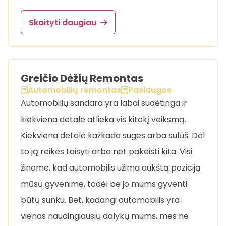
Skaityti daugiau
Greičio Dėžių Remontas
Automobilių remontas
Paslaugos
Automobilių sandara yra labai sudėtinga ir
kiekviena detalė atlieka vis kitokį veiksmą.
Kiekviena detalė kažkada suges arba sulūš. Dėl
to ją reikės taisyti arba net pakeisti kita. Visi
žinome, kad automobilis užima aukštą poziciją
mūsų gyvenime, todėl be jo mums gyventi
būtų sunku. Bet, kadangi automobilis yra
vienas naudingiausių dalykų mums, mes ne