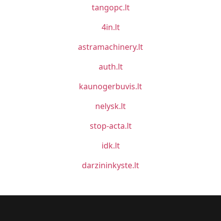
tangopc.lt
4in.lt
astramachinery.lt
auth.lt
kaunogerbuvis.lt
nelysk.lt
stop-acta.lt
idk.lt
darzininkyste.lt