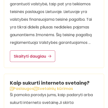
garantuoti valstybė, taip pat yra teikiamos
teisinės paslaugos Lietuvoje. Lietuvoje yra
valstybės finansuojama teisinė pagalba. Tai
yra tikrai didelis pliusas nedideles pajamas
gaunantiems žmonėms. Šią teisinę pagalbą
reglamentuoja Valstybės garantuojamos …
Skaityti daugiau
Kaip sukurti interneto svetainę?
Paslaugos
Svetainių kūrimas
Ši pamoka parodys jums, kaip padaryti arba
sukurti interneto svetainę.Ji skirta