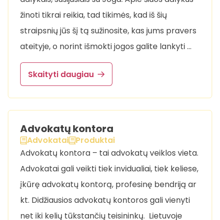
žinoti tikrai reikia, tad tikimės, kad iš šių
straipsnių jūs šį tą sužinosite, kas jums pravers
ateityje, o norint išmokti jogos galite lankyti …
Skaityti daugiau
Advokatų kontora
Advokatai
Produktai
Advokatų kontora – tai advokatų veiklos vieta.
Advokatai gali veikti tiek invidualiai, tiek keliese,
įkūrę advokatų kontorą, profesinę bendriją ar
kt. Didžiausios advokatų kontoros gali vienyti
net iki kelių tūkstančių teisininkų. Lietuvoje