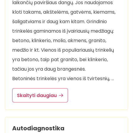
laikančių paviršiaus dangų. Jos naudojamos
kloti takams, aikštelėms, gatvėms, kiemams,
šaligatviams ir daug kam kitam. Grindinio
trinkelės gaminamos iš įvairiausių medžiagų:
betono, klinkerio, molio, akmens, granito,
medžio ir kt. Vienos iš populiariausių trinkelių
yra betono, taip pat granito, bei klinkerio,
tačiau jos yra daug brangesnės.
Betoninės trinkelės yra vienos iš tvirtesnių, …
Skaityti daugiau
Autodiagnostika