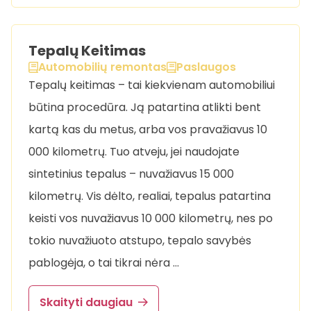
Tepalų Keitimas
Automobilių remontas
Paslaugos
Tepalų keitimas – tai kiekvienam automobiliui
būtina procedūra. Ją patartina atlikti bent
kartą kas du metus, arba vos pravažiavus 10
000 kilometrų. Tuo atveju, jei naudojate
sintetinius tepalus – nuvažiavus 15 000
kilometrų. Vis dėlto, realiai, tepalus patartina
keisti vos nuvažiavus 10 000 kilometrų, nes po
tokio nuvažiuoto atstupo, tepalo savybės
pablogėja, o tai tikrai nėra …
Skaityti daugiau