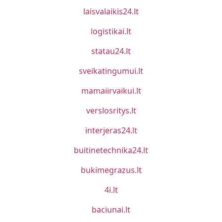
laisvalaikis24.lt
logistikai.lt
statau24.lt
sveikatingumui.lt
mamaiirvaikui.lt
verslosritys.lt
interjeras24.lt
buitinetechnika24.lt
bukimegrazus.lt
4i.lt
baciunai.lt