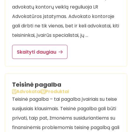
advokatų kontorų veiklą reguliuoja LR
Advokatūros įstatymas. Advokato kontoroje
gali dirbti ne tik vienas, bet ir keli advokatai, kiti
teisininkai, įvairūs specialistai, jų …
Skaityti daugiau
Teisinė pagalba
Advokatai
Produktai
Teisinė pagalba – tai pagalba įvairiais su teise
susijusiais klausimais. Teisinė pagalba gali būti
privati, taip pat, žmonėms susiduriantiems su
finansinėmis problemomis teisinę pagalbą gali