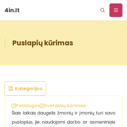
4in.lt
Puslapių kūrimas
Kategorijos
Paslaugos
Svetainių kūrimas
Šiais laikais daugelis žmonių ir įmonių turi savo
puslapius, jie naudojami darbo ar asmeniniais