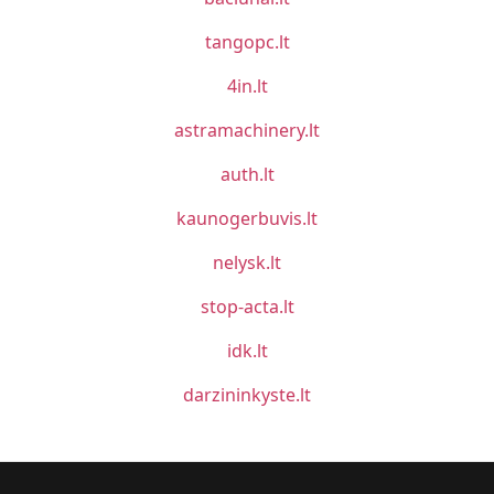
tangopc.lt
4in.lt
astramachinery.lt
auth.lt
kaunogerbuvis.lt
nelysk.lt
stop-acta.lt
idk.lt
darzininkyste.lt