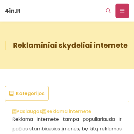
4in.lt
Reklaminiai skydeliai internete
Kategorijos
Paslaugos
Reklama internete
Reklama internete tampa populiariausia ir
pačios stambiausios įmonės, bę kitų reklamos