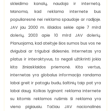
skleidimo kanalų, naudoja ir internetą.
Manoma, kad reklama internete bus
populiaresnė nei reklama spaudoje ar radijoje.
JAV jau 2000 m. išlaidos sėkie apie 7 mlrd
dolerių, 2003 apie 10 mlrd JAV dolerių.
Planuojama, kad ateityje šios sumos bus vos ne
dvigubai ar trigubai didesnės. Internetas yra
platus ir interaktyvus, to negali užtikrinti jokia
kita žiniasklaidos priemonė. Kita vertus,
internetas yra globalus informacija randama
labai greit ir patogiu budu, šaltinių taip pat yra
labai daug. Kolkas lyginant reklama internete
su kitomis reklamos rušimis ši reklama yra
viena pigiausiu. Tačiau JAV nacionalinės