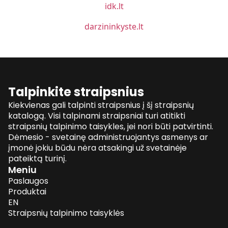
idk.lt
darzininkyste.lt
Talpinkite straipsnius
Kiekvienas gali talpinti straipsnius į šį straipsnių
katalogą. Visi talpinami straipsniai turi atitikti
straipsnių talpinimo taisykles, jei nori būti patvirtinti.
Dėmesio - svetainę administruojantys asmenys ar
įmonė jokiu būdu nėra atsakingi už svetainėje
pateiktą turinį.
Meniu
Paslaugos
Produktai
EN
Straipsnių talpinimo taisyklės