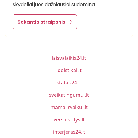
skydeliai juos dažniausiai sudomina.
Sekantis straipsnis
laisvalaikis24.lt
logistikai.lt
statau24.lt
sveikatingumui.lt
mamaiirvaikui.lt
verslosritys.lt
interjeras24.lt