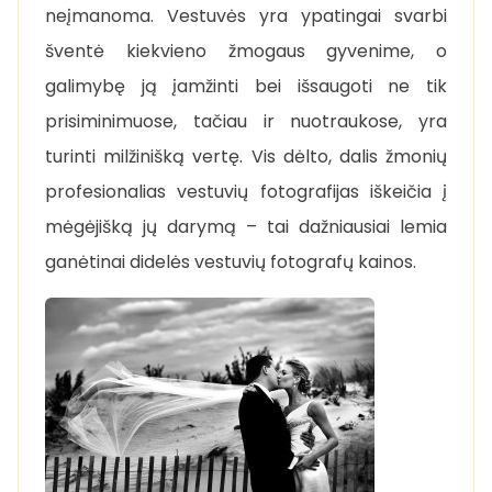
neįmanoma. Vestuvės yra ypatingai svarbi
šventė kiekvieno žmogaus gyvenime, o
galimybę ją įamžinti bei išsaugoti ne tik
prisiminimuose, tačiau ir nuotraukose, yra
turinti milžinišką vertę. Vis dėlto, dalis žmonių
profesionalias vestuvių fotografijas iškeičia į
mėgėjišką jų darymą – tai dažniausiai lemia
ganėtinai didelės vestuvių fotografų kainos.