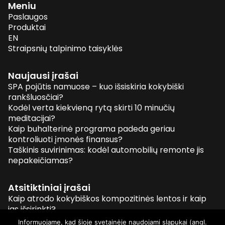
Meniu
Paslaugos
Produktai
EN
Straipsnių talpinimo taisyklės
Naujausi įrašai
SPA pojūtis namuose – kuo išsiskiria kokybiški
rankšluosčiai?
Kodėl verta kiekvieną rytą skirti 10 minučių
meditacijai?
Kaip buhalterinė programa padeda geriau
kontroliuoti įmonės finansus?
Taškinis suvirinimas: kodėl automobilių remonte jis
nepakeičiamas?
Atsitiktiniai įrašai
Kaip atrodo kokybiškos kompozitinės lentos ir kaip
jas išsirinkti?
Vestuvių fotografų kainos
Informuojame, kad šioje svetainėje naudojami slapukai (angl.