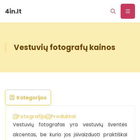
4in.lt
Vestuvių fotografų kainos
Kategorijos
Fotografija
Produktai
Vestuvių fotografas yra vestuvių šventės
akcentas, be kurio jos įsivaizduoti praktiškai