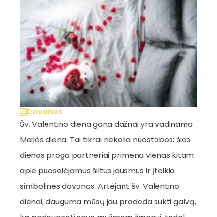
Dovanos
Šv. Valentino diena gana dažnai yra vadinama
Meilės diena. Tai tikrai nekelia nuostabos: šios
dienos proga partneriai primena vienas kitam
apie puoselėjamus šiltus jausmus ir įteikia
simbolines dovanas. Artėjant šv. Valentino
dienai, dauguma mūsų jau pradeda sukti galvą,