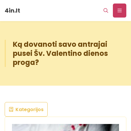
4in.lt
Ką dovanoti savo antrajai
pusei Šv. Valentino dienos
proga?
Kategorijos