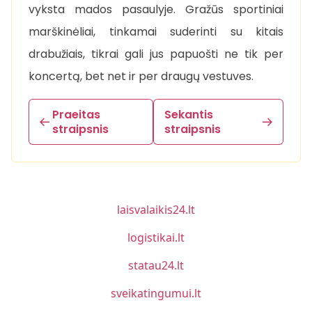
vyksta mados pasaulyje. Gražūs sportiniai
marškinėliai, tinkamai suderinti su kitais
drabužiais, tikrai gali jus papuošti ne tik per
koncertą, bet net ir per draugų vestuves.
Praeitas
Sekantis
straipsnis
straipsnis
laisvalaikis24.lt
logistikai.lt
statau24.lt
sveikatingumui.lt