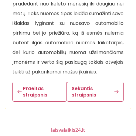
pradedant nuo keleto mėnesių iki daugiau nei
metų. Toks nuomos tipas leidžia sumažinti savo
išlaidas lyginant su nuosavo automobilio
pirkimu bei jo priežiūra, ką iš esmės nulemia
būtent ilgas automobilio nuomos laikotarpis,
dėl kurio automobilių nuoma užsiimančioms
įmonėms ir verta šią paslaugą tokiais atvejais
teikti už pakankamai mažus įkainius.
Praeitas
Sekantis
straipsnis
straipsnis
laisvalaikis24.lt