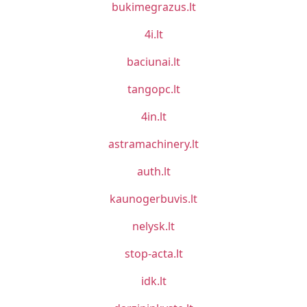
bukimegrazus.lt
4i.lt
baciunai.lt
tangopc.lt
4in.lt
astramachinery.lt
auth.lt
kaunogerbuvis.lt
nelysk.lt
stop-acta.lt
idk.lt