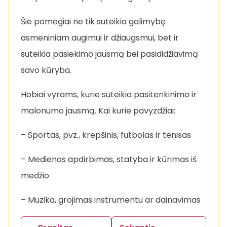
Šie pomėgiai ne tik suteikia galimybę
asmeniniam augimui ir džiaugsmui, bet ir
suteikia pasiekimo jausmą bei pasididžiavimą
savo kūryba.
Hobiai vyrams, kurie suteikia pasitenkinimo ir
malonumo jausmą. Kai kurie pavyzdžiai:
– Sportas, pvz., krepšinis, futbolas ir tenisas
– Medienos apdirbimas, statyba ir kūrimas iš
medžio
– Muzika, grojimas instrumentu ar dainavimas