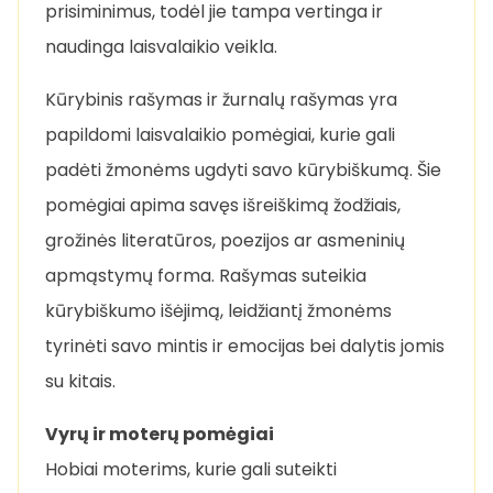
prisiminimus, todėl jie tampa vertinga ir
naudinga laisvalaikio veikla.
Kūrybinis rašymas ir žurnalų rašymas yra
papildomi laisvalaikio pomėgiai, kurie gali
padėti žmonėms ugdyti savo kūrybiškumą. Šie
pomėgiai apima savęs išreiškimą žodžiais,
grožinės literatūros, poezijos ar asmeninių
apmąstymų forma. Rašymas suteikia
kūrybiškumo išėjimą, leidžiantį žmonėms
tyrinėti savo mintis ir emocijas bei dalytis jomis
su kitais.
Vyrų ir moterų pomėgiai
Hobiai moterims, kurie gali suteikti