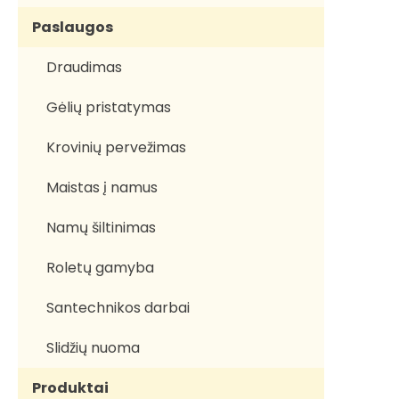
Paslaugos
Draudimas
Gėlių pristatymas
Krovinių pervežimas
Maistas į namus
Namų šiltinimas
Roletų gamyba
Santechnikos darbai
Slidžių nuoma
Produktai