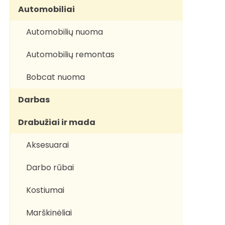
Automobiliai
Automobilių nuoma
Automobilių remontas
Bobcat nuoma
Darbas
Drabužiai ir mada
Aksesuarai
Darbo rūbai
Kostiumai
Marškinėliai