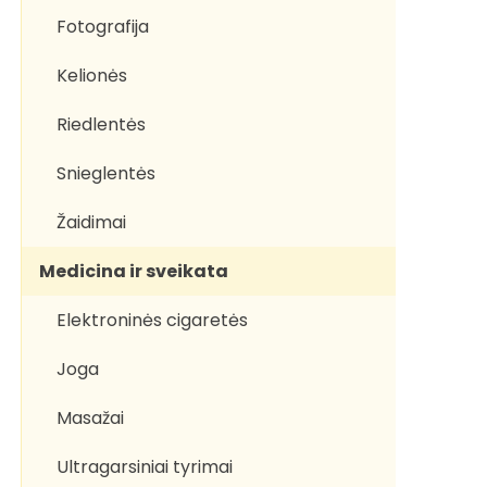
Fotografija
Kelionės
Riedlentės
Snieglentės
Žaidimai
Medicina ir sveikata
Elektroninės cigaretės
Joga
Masažai
Ultragarsiniai tyrimai