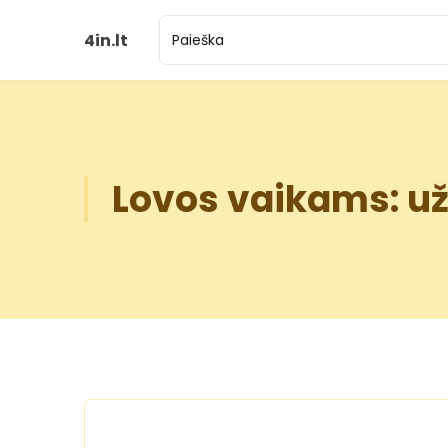
4in.lt
Lovos vaikams: už