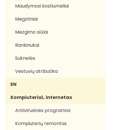
Maudymosi kostiumėliai
Megztiniai
Mezgimo siūlai
Rankinukai
Suknelės
Vestuvių atributika
EN
Kompiuteriai, internetas
Antivirusinės programos
Kompiuterių remontas