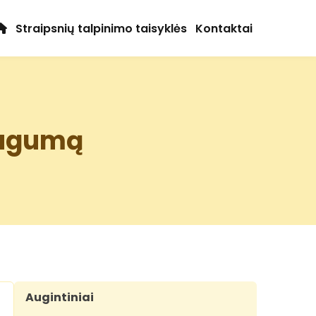
Straipsnių talpinimo taisyklės
Kontaktai
saugumą
Augintiniai