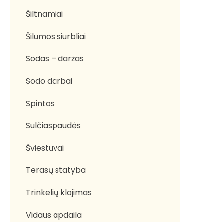
Šiltnamiai
Šilumos siurbliai
Sodas – daržas
Sodo darbai
Spintos
Sulčiaspaudės
Šviestuvai
Terasų statyba
Trinkelių klojimas
Vidaus apdaila