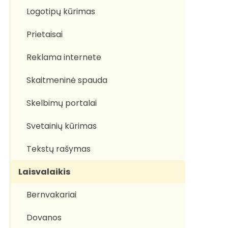
Logotipų kūrimas
Prietaisai
Reklama internete
Skaitmeninė spauda
Skelbimų portalai
Svetainių kūrimas
Tekstų rašymas
Laisvalaikis
Bernvakariai
Dovanos