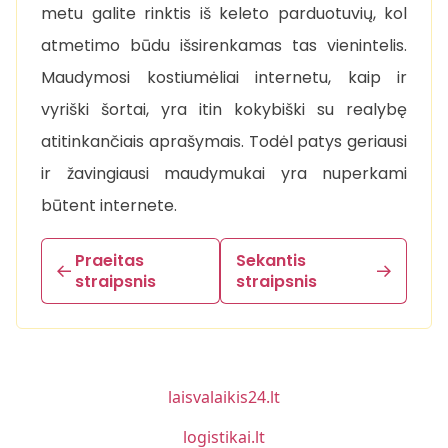
metu galite rinktis iš keleto parduotuvių, kol
atmetimo būdu išsirenkamas tas vienintelis.
Maudymosi kostiumėliai internetu, kaip ir
vyriški šortai, yra itin kokybiški su realybę
atitinkančiais aprašymais. Todėl patys geriausi
ir žavingiausi maudymukai yra nuperkami
būtent internete.
Praeitas
Sekantis
straipsnis
straipsnis
laisvalaikis24.lt
logistikai.lt