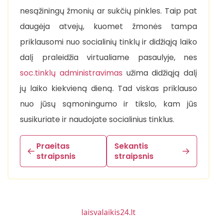
nesąžiningų žmonių ar sukčių pinkles. Taip pat
daugėja atvejų, kuomet žmonės tampa
priklausomi nuo socialinių tinklų ir didžiąją laiko
dalį praleidžia virtualiame pasaulyje, nes
soc.tinklų administravimas
užima didžiąją dalį
jų laiko kiekvieną dieną. Tad viskas priklauso
nuo jūsų sąmoningumo ir tikslo, kam jūs
susikuriate ir naudojate socialinius tinklus.
Praeitas
Sekantis
straipsnis
straipsnis
laisvalaikis24.lt