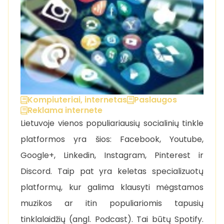
Kompiuteriai, internetas
Paslaugos
Reklama internete
Lietuvoje vienos populiariausių socialinių tinkle
platformos yra šios: Facebook, Youtube,
Google+, Linkedin, Instagram, Pinterest ir
Discord. Taip pat yra keletas specializuotų
platformų, kur galima klausyti mėgstamos
muzikos ar itin populiariomis tapusių
tinklalaidžių (angl. Podcast). Tai būtų Spotify.