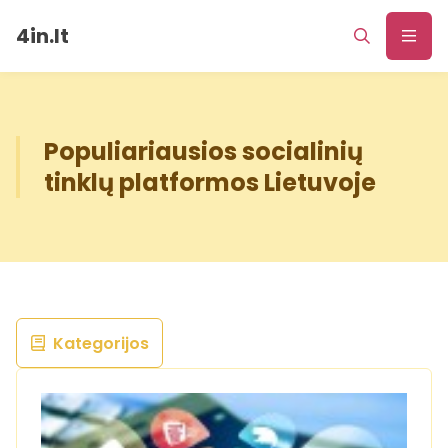
4in.lt
Populiariausios socialinių
tinklų platformos Lietuvoje
Kategorijos