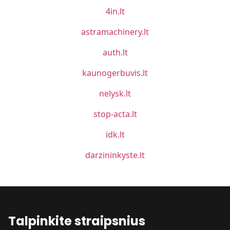
4in.lt
astramachinery.lt
auth.lt
kaunogerbuvis.lt
nelysk.lt
stop-acta.lt
idk.lt
darzininkyste.lt
Talpinkite straipsnius