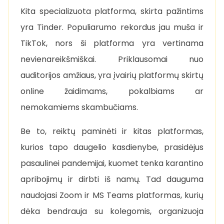
Kita specializuota platforma, skirta pažintims
yra Tinder. Populiarumo rekordus jau muša ir
TikTok, nors ši platforma yra vertinama
nevienareikšmiškai. Priklausomai nuo
auditorijos amžiaus, yra įvairių platformų skirtų
online žaidimams, pokalbiams ar
nemokamiems skambučiams.
Be to, reiktų paminėti ir kitas platformas,
kurios tapo daugelio kasdienybe, prasidėjus
pasaulinei pandemijai, kuomet tenka karantino
apribojimų ir dirbti iš namų. Tad dauguma
naudojasi Zoom ir MS Teams platformas, kurių
dėka bendrauja su kolegomis, organizuoja