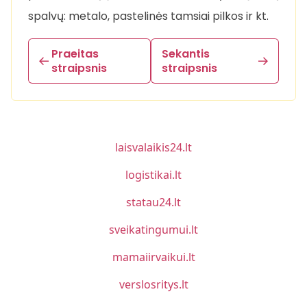
spalvų: metalo, pastelinės tamsiai pilkos ir kt.
Praeitas
Sekantis
straipsnis
straipsnis
laisvalaikis24.lt
logistikai.lt
statau24.lt
sveikatingumui.lt
mamaiirvaikui.lt
verslosritys.lt