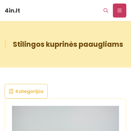
4in.lt
Stilingos kuprinės paaugliams
Kategorijos