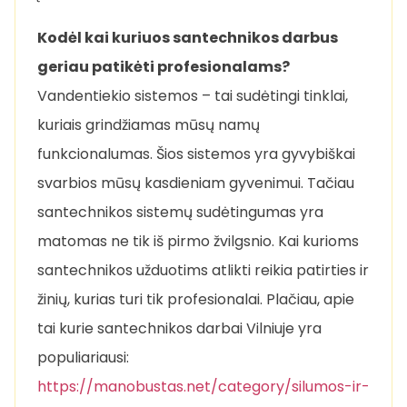
Kodėl kai kuriuos santechnikos darbus
geriau patikėti profesionalams?
Vandentiekio sistemos – tai sudėtingi tinklai,
kuriais grindžiamas mūsų namų
funkcionalumas. Šios sistemos yra gyvybiškai
svarbios mūsų kasdieniam gyvenimui. Tačiau
santechnikos sistemų sudėtingumas yra
matomas ne tik iš pirmo žvilgsnio. Kai kurioms
santechnikos užduotims atlikti reikia patirties ir
žinių, kurias turi tik profesionalai. Plačiau, apie
tai kurie santechnikos darbai Vilniuje yra
populiariausi:
https://manobustas.net/category/silumos-ir-