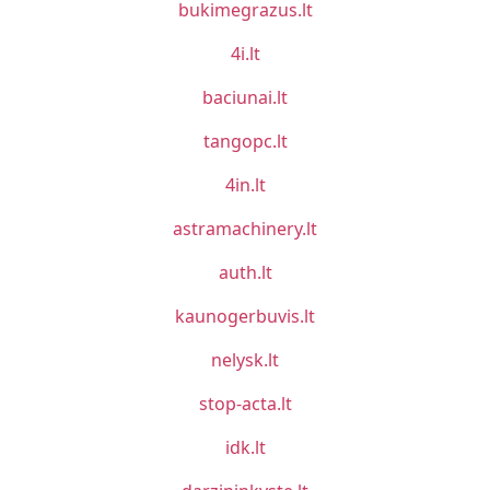
bukimegrazus.lt
4i.lt
baciunai.lt
tangopc.lt
4in.lt
astramachinery.lt
auth.lt
kaunogerbuvis.lt
nelysk.lt
stop-acta.lt
idk.lt