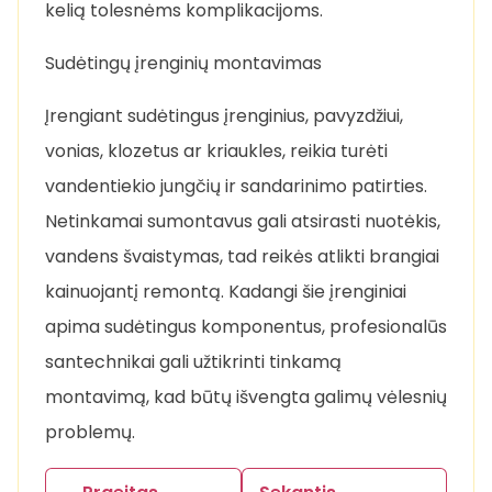
kelią tolesnėms komplikacijoms.
Sudėtingų įrenginių montavimas
Įrengiant sudėtingus įrenginius, pavyzdžiui,
vonias, klozetus ar kriaukles, reikia turėti
vandentiekio jungčių ir sandarinimo patirties.
Netinkamai sumontavus gali atsirasti nuotėkis,
vandens švaistymas, tad reikės atlikti brangiai
kainuojantį remontą. Kadangi šie įrenginiai
apima sudėtingus komponentus, profesionalūs
santechnikai gali užtikrinti tinkamą
montavimą, kad būtų išvengta galimų vėlesnių
problemų.