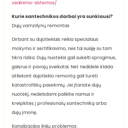
vedinimo-sistemos/
Kurie santechnikos darbai yra sunkiausi?
Dujų vamzdynų remontas
Dirbant su dujotiekiais reikia specialaus
mokymo ir sertifikavimo, nes tai susiję su tam
tikra rizika. Dujų nuotėkis gali sukelti sprogimus,
gaisrus ir pavojų sveikatai. Net nedidelė klaida
atliekant dujotiekio remontą gali turėti
katastrofiškų pasekmių. Jei įtariate dujų
nuotėkį, nedelsdami palikite namus ir
kreipkitės į profesionalų santechniką arba
dujų įmonę.
Kanalizacijos linijų problemos