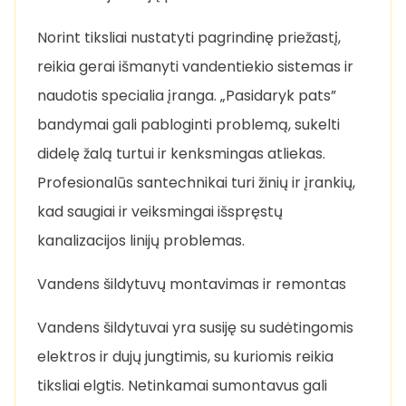
Norint tiksliai nustatyti pagrindinę priežastį,
reikia gerai išmanyti vandentiekio sistemas ir
naudotis specialia įranga. „Pasidaryk pats”
bandymai gali pabloginti problemą, sukelti
didelę žalą turtui ir kenksmingas atliekas.
Profesionalūs santechnikai turi žinių ir įrankių,
kad saugiai ir veiksmingai išspręstų
kanalizacijos linijų problemas.
Vandens šildytuvų montavimas ir remontas
Vandens šildytuvai yra susiję su sudėtingomis
elektros ir dujų jungtimis, su kuriomis reikia
tiksliai elgtis. Netinkamai sumontavus gali