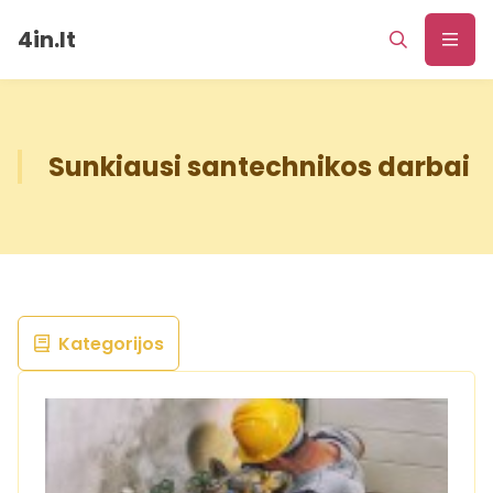
4in.lt
Sunkiausi santechnikos darbai
Kategorijos