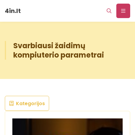
4in.lt
Svarbiausi žaidimų
kompiuterio parametrai
Kategorijos