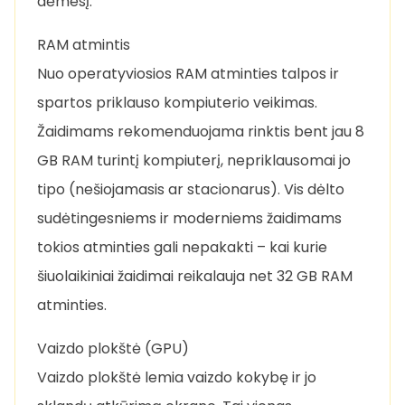
dėmesį.
RAM atmintis
Nuo operatyviosios RAM atminties talpos ir
spartos priklauso kompiuterio veikimas.
Žaidimams rekomenduojama rinktis bent jau 8
GB RAM turintį kompiuterį, nepriklausomai jo
tipo (nešiojamasis ar stacionarus). Vis dėlto
sudėtingesniems ir moderniems žaidimams
tokios atminties gali nepakakti – kai kurie
šiuolaikiniai žaidimai reikalauja net 32 GB RAM
atminties.
Vaizdo plokštė (GPU)
Vaizdo plokštė lemia vaizdo kokybę ir jo