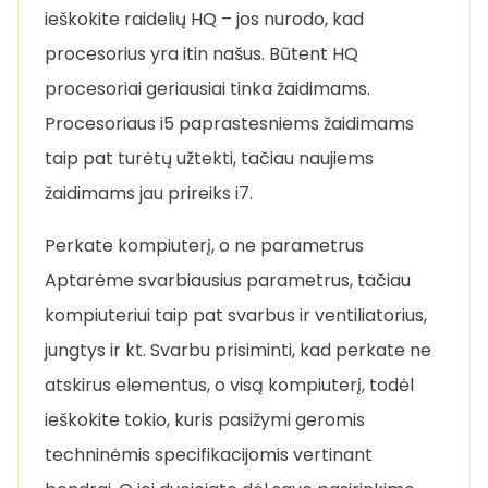
ieškokite raidelių HQ – jos nurodo, kad
procesorius yra itin našus. Būtent HQ
procesoriai geriausiai tinka žaidimams.
Procesoriaus i5 paprastesniems žaidimams
taip pat turėtų užtekti, tačiau naujiems
žaidimams jau prireiks i7.
Perkate kompiuterį, o ne parametrus
Aptarėme svarbiausius parametrus, tačiau
kompiuteriui taip pat svarbus ir ventiliatorius,
jungtys ir kt. Svarbu prisiminti, kad perkate ne
atskirus elementus, o visą kompiuterį, todėl
ieškokite tokio, kuris pasižymi geromis
techninėmis specifikacijomis vertinant