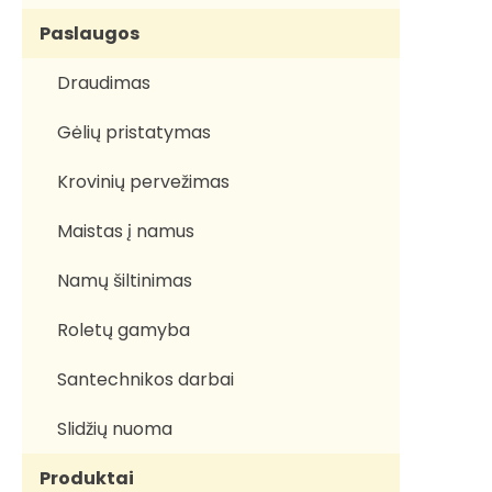
Paslaugos
Draudimas
Gėlių pristatymas
Krovinių pervežimas
Maistas į namus
Namų šiltinimas
Roletų gamyba
Santechnikos darbai
Slidžių nuoma
Produktai