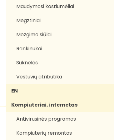
Maudymosi kostiumėliai
Megztiniai
Mezgimo siūlai
Rankinukai
Suknelės
Vestuvių atributika
EN
Kompiuteriai, internetas
Antivirusinės programos
Kompiuterių remontas