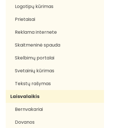
Logotipų kūrimas
Prietaisai
Reklama internete
Skaitmeninė spauda
Skelbimų portalai
Svetainių kūrimas
Tekstų rašymas
Laisvalaikis
Bernvakariai
Dovanos