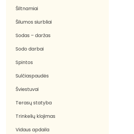
Šiltnamiai
Šilumos siurbliai
Sodas – daržas
Sodo darbai
Spintos
Sulčiaspaudės
Šviestuvai
Terasų statyba
Trinkelių klojimas
Vidaus apdaila