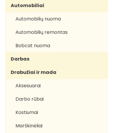
Automobiliai
Automobilių nuoma
Automobilių remontas
Bobcat nuoma
Darbas
Drabužiai ir mada
Aksesuarai
Darbo rūbai
Kostiumai
Marškinėliai