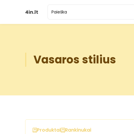
4in.lt
Vasaros stilius
Produktai
Rankinukai