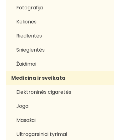
Fotografija
Kelionės
Riedlentės
Snieglentės
Žaidimai
Medicina ir sveikata
Elektroninės cigaretės
Joga
Masažai
Ultragarsiniai tyrimai